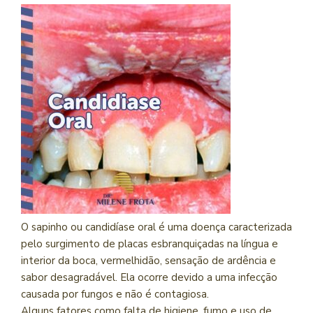
O sapinho ou candidíase oral é uma doença caracterizada
pelo surgimento de placas esbranquiçadas na língua e
interior da boca, vermelhidão, sensação de ardência e
sabor desagradável. Ela ocorre devido a uma infecção
causada por fungos e não é contagiosa.
Alguns fatores como falta de higiene, fumo e uso de