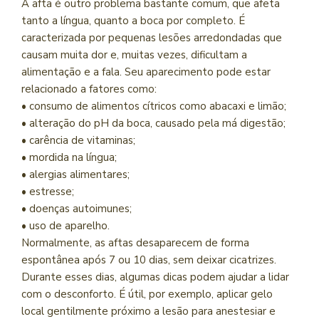
A afta é outro problema bastante comum, que afeta
tanto a língua, quanto a boca por completo. É
caracterizada por pequenas lesões arredondadas que
causam muita dor e, muitas vezes, dificultam a
alimentação e a fala. Seu aparecimento pode estar
relacionado a fatores como:
• consumo de alimentos cítricos como abacaxi e limão;
• alteração do pH da boca, causado pela má digestão;
• carência de vitaminas;
• mordida na língua;
• alergias alimentares;
• estresse;
• doenças autoimunes;
• uso de aparelho.
Normalmente, as aftas desaparecem de forma
espontânea após 7 ou 10 dias, sem deixar cicatrizes.
Durante esses dias, algumas dicas podem ajudar a lidar
com o desconforto. É útil, por exemplo, aplicar gelo
local gentilmente próximo a lesão para anestesiar e