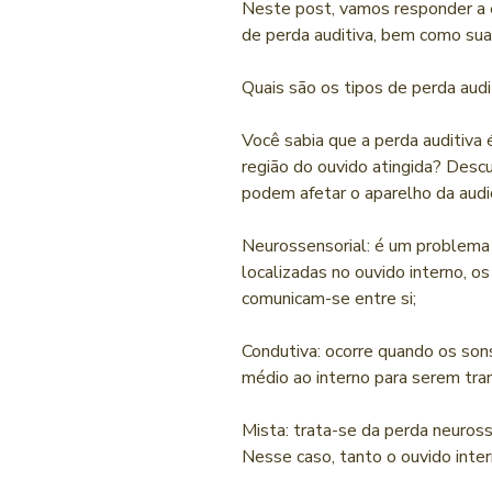
Neste post, vamos responder a e
de perda auditiva, bem como suas
Quais são os tipos de perda audi
Você sabia que a perda auditiva 
região do ouvido atingida? Desc
podem afetar o aparelho da audi
Neurossensorial: é um problema n
localizadas no ouvido interno, o
comunicam-se entre si;
Condutiva: ocorre quando os so
médio ao interno para serem tra
Mista: trata-se da perda neuros
Nesse caso, tanto o ouvido inte