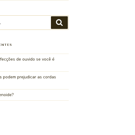
ENTES
fecções de ouvido se você é
s podem prejudicar as cordas
enoide?