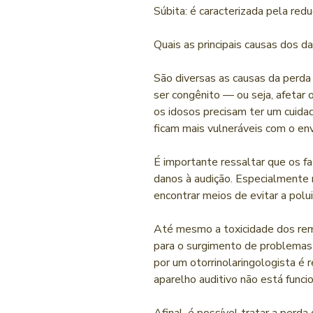
Súbita: é caracterizada pela red
Quais as principais causas dos d
São diversas as causas da perda
ser congênito — ou seja, afetar
os idosos precisam ter um cuida
ficam mais vulneráveis com o en
É importante ressaltar que os 
danos à audição. Especialmente 
encontrar meios de evitar a polu
Até mesmo a toxicidade dos remé
para o surgimento de problemas 
por um otorrinolaringologista é 
aparelho auditivo não está func