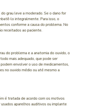
a do grau leve a moderado. Se o dano for
mbatê-lo integralmente. Para isso, o
dimentos conforme a causa do problema. No
ão receitados ao paciente.
rau do problema e a anatomia do ouvido, o
método mais adequado, que pode ser
s podem envolver o uso de medicamentos,
ntes no ouvido médio ou até mesmo a
ém é tratada de acordo com os motivos
 usados aparelhos auditivos ou implante