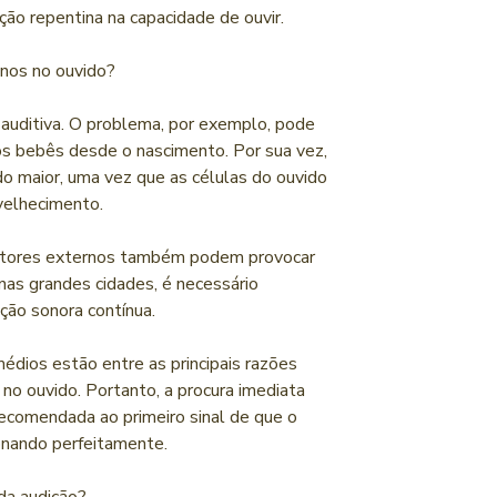
ução repentina na capacidade de ouvir.
anos no ouvido?
 auditiva. O problema, por exemplo, pode
 os bebês desde o nascimento. Por sua vez,
do maior, uma vez que as células do ouvido
velhecimento.
fatores externos também podem provocar
nas grandes cidades, é necessário
ição sonora contínua.
dios estão entre as principais razões
no ouvido. Portanto, a procura imediata
recomendada ao primeiro sinal de que o
ionando perfeitamente.