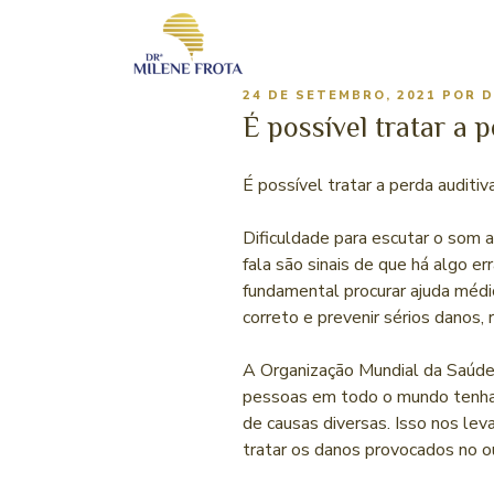
24 DE SETEMBRO, 2021
POR
D
É possível tratar a 
É possível tratar a perda auditiv
Dificuldade para escutar o som
fala são sinais de que há algo e
fundamental procurar ajuda médic
correto e prevenir sérios danos, 
A Organização Mundial da Saúde
pessoas em todo o mundo tenha
de causas diversas. Isso nos le
tratar os danos provocados no o