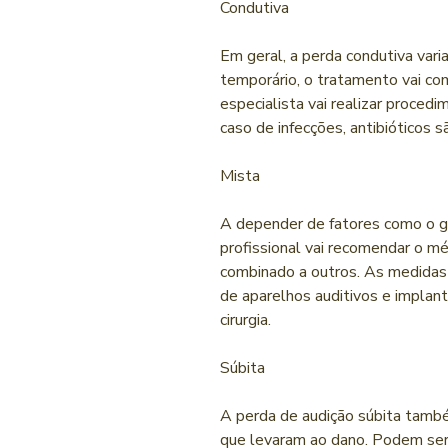
Condutiva
Em geral, a perda condutiva vari
temporário, o tratamento vai co
especialista vai realizar proce
caso de infecções, antibióticos s
Mista
A depender de fatores como o g
profissional vai recomendar o 
combinado a outros. As medida
de aparelhos auditivos e impla
cirurgia.
Súbita
A perda de audição súbita tamb
que levaram ao dano. Podem ser