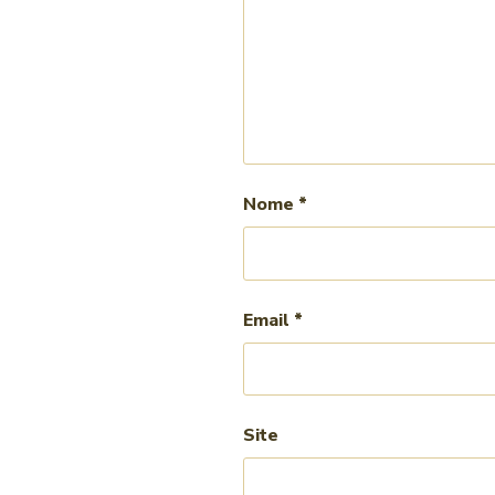
Nome
*
Email
*
Site