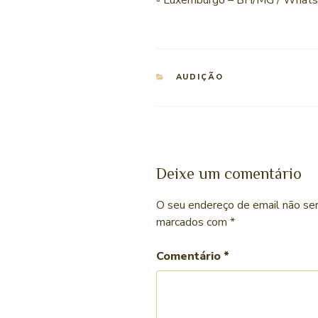
▫ Luxemburgo – BH/MG / What
AUDIÇÃO
Deixe um comentário
O seu endereço de email não ser
marcados com
*
Comentário
*