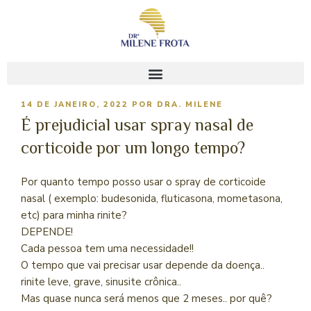
14 DE JANEIRO, 2022
POR
DRA. MILENE
É prejudicial usar spray nasal de
corticoide por um longo tempo?
Por quanto tempo posso usar o spray de corticoide
nasal ( exemplo: budesonida, fluticasona, mometasona,
etc) para minha rinite?
DEPENDE!
Cada pessoa tem uma necessidade!!
O tempo que vai precisar usar depende da doença..
rinite leve, grave, sinusite crônica..
Mas quase nunca será menos que 2 meses.. por quê?