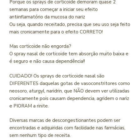
Porque os sprays de corticoide demoram quase 2
semanas para começar a iniciar seu efeito
antiinflamatório da mucosa do nariz
Ou seja, quando receitado, precisa que seu uso seja feito
mais cronicamente para o efeito CORRETO!
Mas corticoide não engorda?
O spray nasal de corticoide tem absorção muito baixa e
é seguro e não causa dependência!!
CUIDADO! Os sprays de corticoide nasal são
DIFERENTES daquelas gotas de vasoconstritores como
neosoro, aturgyl, naridrin, que NÃO devem ver utilizadas
cronicamente pois causam dependencia, agridem o nariz
e PIORAM a rinite.
Diversas marcas de descongestionantes podem ser
encontradas e adquiridas com facilidade nas farmácias,
sem nenhum tipo de receita.